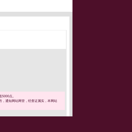
5000点。
号，通知网站网管，经查证属实，本网站